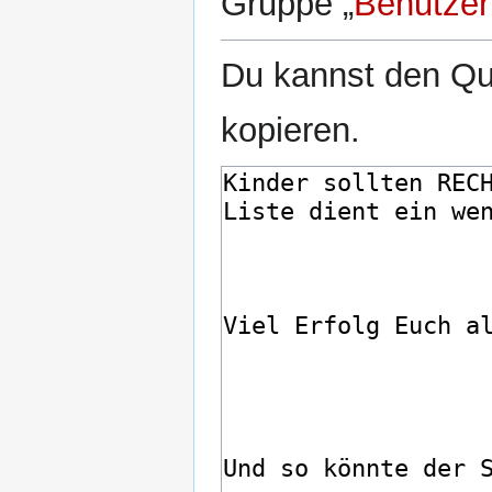
Gruppe „
Benutzer
Du kannst den Que
kopieren.