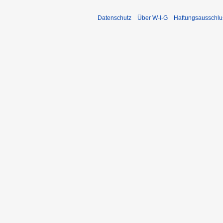
Datenschutz
Über W-I-G
Haftungsausschlu